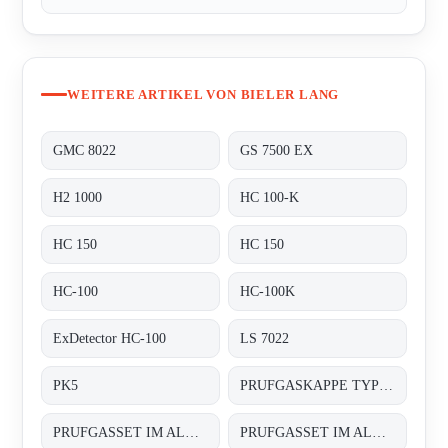
WEITERE ARTIKEL VON BIELER LANG
GMC 8022
GS 7500 EX
H2 1000
HC 100-K
HC 150
HC 150
HC-100
HC-100K
ExDetector HC-100
LS 7022
PK5
PRUFGASKAPPE TYP: PK 10
PRUFGASSET IM ALUMINIUMKOFFER
PRUFGASSET IM ALUMINIUMKOFFER