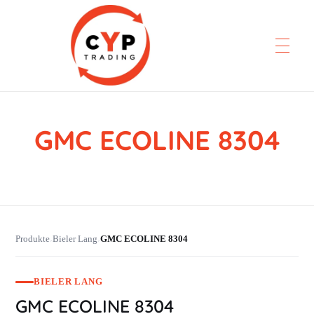
GMC ECOLINE 8304
CYP Trading
Professionelle Ersatzteilbeschaffung
Produkte
Bieler Lang
GMC ECOLINE 8304
›
›
BIELER LANG
GMC ECOLINE 8304