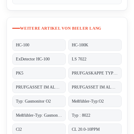
WEITERE ARTIKEL VON BIELER LANG
HC-100
HC-100K
ExDetector HC-100
LS 7022
PK5
PRUFGASKAPPE TYP: PK 10
PRUFGASSET IM ALUMINIUMKOFFER
PRUFGASSET IM ALUMINIUMKOFFER
Typ: Gasmonitor O2
Meßfühler-Typ:O2
Meßfühler-Typ: Gasmonitor O2
Typ : 8022
Cl2
CL 20.0-10PPM