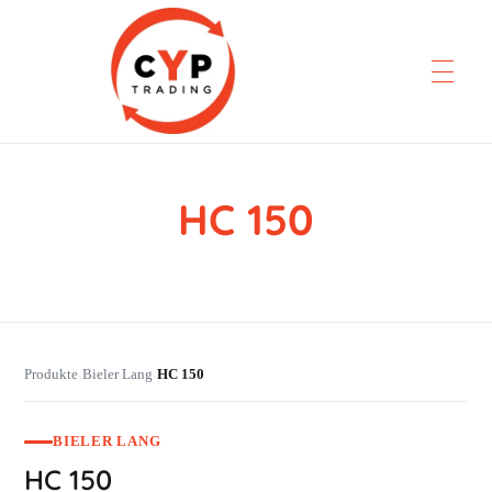
HC 150
CYP Trading
Professionelle Ersatzteilbeschaffung
Produkte
Bieler Lang
HC 150
›
›
BIELER LANG
HC 150