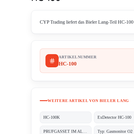
CYP Trading liefert das Bieler Lang-Teil HC-100 
ARTIKELNUMMER
HC-100
WEITERE ARTIKEL VON BIELER LANG
HC-100K
ExDetector HC-100
PRUFGASSET IM ALUMINIUMKOFFER
Typ: Gasmonitor O2