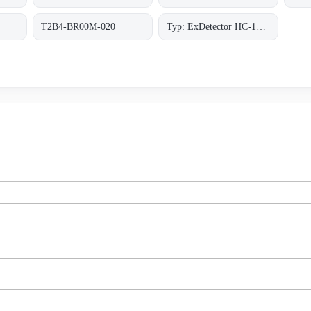
T2B4-BR00M-020
Typ: ExDetector HC-100K