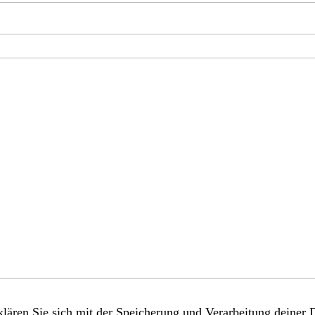
lären Sie sich mit der Speicherung und Verarbeitung deiner 