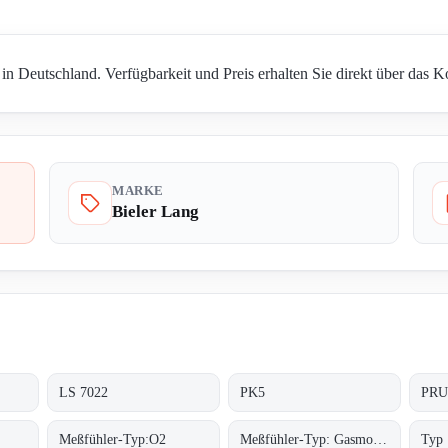
in Deutschland. Verfügbarkeit und Preis erhalten Sie direkt über das K
MARKE
Bieler Lang
LS 7022
PK5
Meßfühler-Typ:O2
Meßfühler-Typ: Gasmonitor O2
Typ 