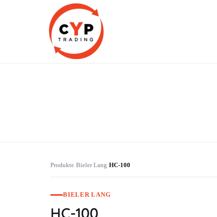
CYP Trading
Professionelle Ersatzteilbeschaffung
Produkte
Bieler Lang
HC-100
›
›
BIELER LANG
HC-100