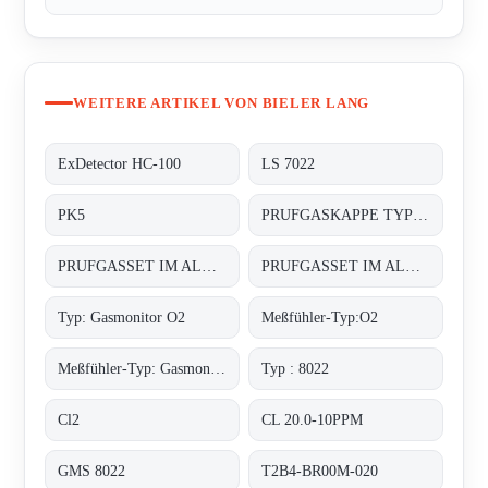
WEITERE ARTIKEL VON BIELER LANG
ExDetector HC-100
LS 7022
PK5
PRUFGASKAPPE TYP: PK 10
PRUFGASSET IM ALUMINIUMKOFFER
PRUFGASSET IM ALUMINIUMKOFFER
Typ: Gasmonitor O2
Meßfühler-Typ:O2
Meßfühler-Typ: Gasmonitor O2
Typ : 8022
Cl2
CL 20.0-10PPM
GMS 8022
T2B4-BR00M-020