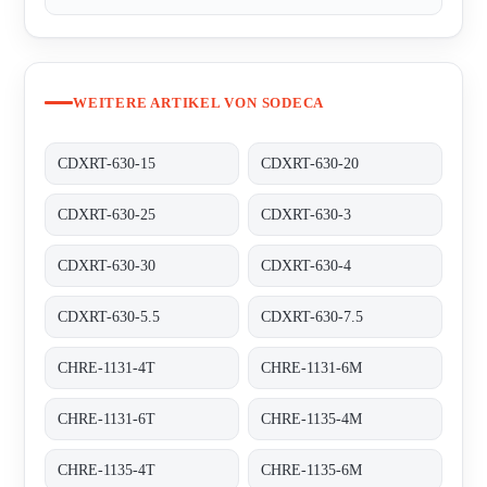
WEITERE ARTIKEL VON SODECA
CDXRT-630-15
CDXRT-630-20
CDXRT-630-25
CDXRT-630-3
CDXRT-630-30
CDXRT-630-4
CDXRT-630-5.5
CDXRT-630-7.5
CHRE-1131-4T
CHRE-1131-6M
CHRE-1131-6T
CHRE-1135-4M
CHRE-1135-4T
CHRE-1135-6M