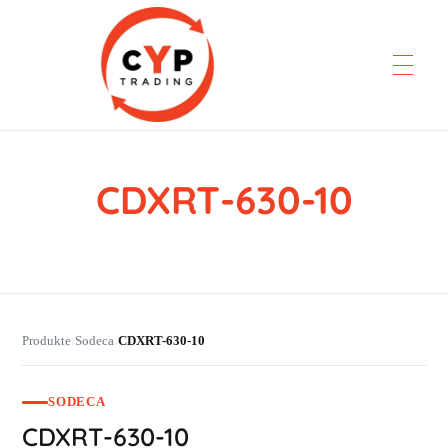
CDXRT-630-10
CYP Trading
Professionelle Ersatzteilbeschaffung
Produkte
Sodeca
CDXRT-630-10
›
›
SODECA
CDXRT-630-10