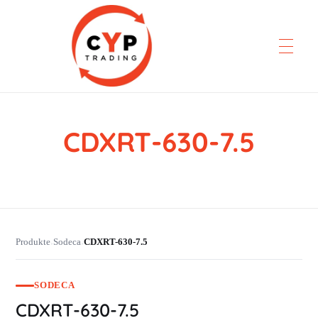
CDXRT-630-7.5
CYP Trading
Professionelle Ersatzteilbeschaffung
Produkte
Sodeca
CDXRT-630-7.5
›
›
SODECA
CDXRT-630-7.5