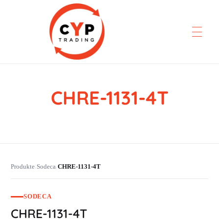
CHRE-1131-4T
CYP Trading
Professionelle Ersatzteilbeschaffung
Produkte
Sodeca
CHRE-1131-4T
›
›
SODECA
CHRE-1131-4T