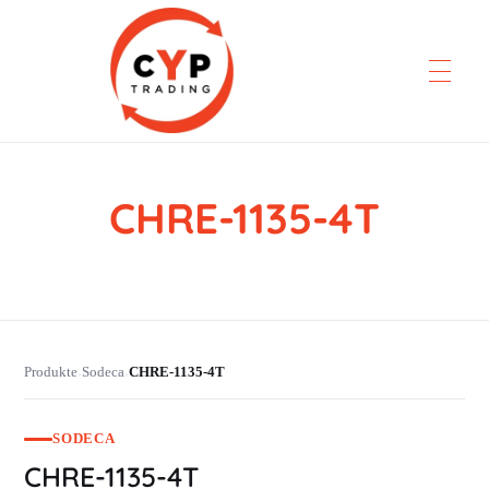
CHRE-1135-4T
CYP Trading
Professionelle Ersatzteilbeschaffung
Produkte
Sodeca
CHRE-1135-4T
›
›
SODECA
CHRE-1135-4T