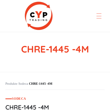
CHRE-1445 -4M
CYP Trading
Professionelle Ersatzteilbeschaffung
Produkte
Sodeca
CHRE-1445 -4M
›
›
SODECA
CHRE-1445 -4M