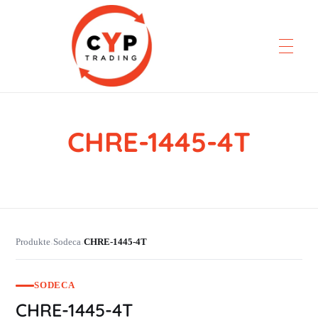
CHRE-1445-4T
CYP Trading
Professionelle Ersatzteilbeschaffung
Produkte
Sodeca
CHRE-1445-4T
›
›
SODECA
CHRE-1445-4T