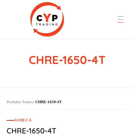
CHRE-1650-4T
CYP Trading
Professionelle Ersatzteilbeschaffung
Produkte
Sodeca
CHRE-1650-4T
›
›
SODECA
CHRE-1650-4T