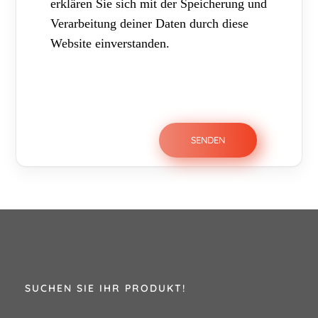
erklären Sie sich mit der Speicherung und
Verarbeitung deiner Daten durch diese
Website einverstanden.
SUCHEN SIE IHR PRODUKT!