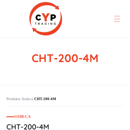
CHT-200-4M
CYP Trading
Professionelle Ersatzteilbeschaffung
Produkte
Sodeca
CHT-200-4M
›
›
SODECA
CHT-200-4M