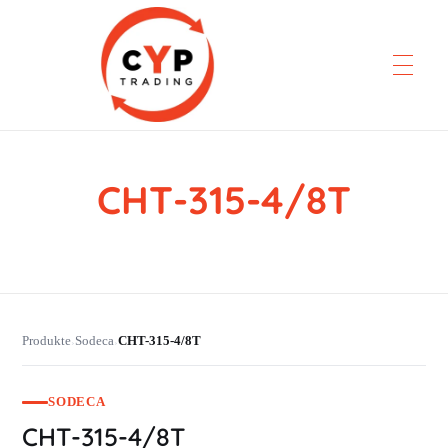
CHT-315-4/8T
CYP Trading
Professionelle Ersatzteilbeschaffung
Produkte
Sodeca
CHT-315-4/8T
›
›
SODECA
CHT-315-4/8T