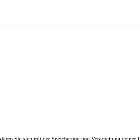
lären Sie sich mit der Speicherung und Verarbeitung deiner 