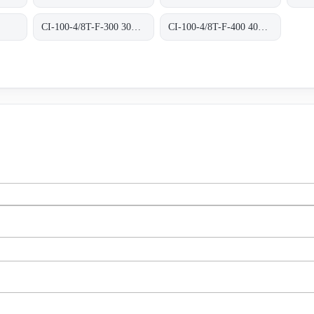
CI-100-4/8T-F-300 300ºC/1H
CI-100-4/8T-F-400 400ºC/2H