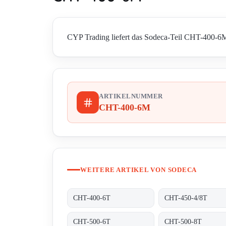
CYP Trading liefert das Sodeca-Teil CHT-400-6M i
ARTIKELNUMMER
CHT-400-6M
WEITERE ARTIKEL VON SODECA
CHT-400-6T
CHT-450-4/8T
CHT-500-6T
CHT-500-8T