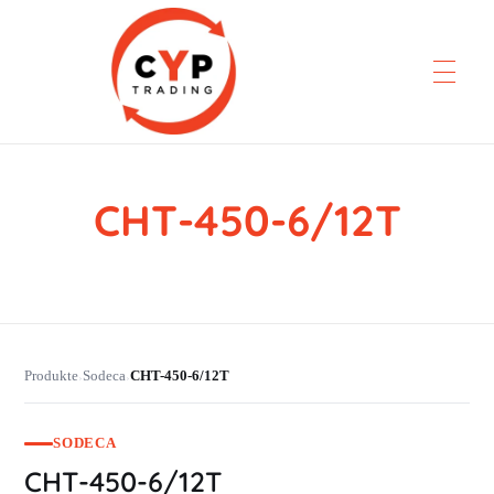
CHT-450-6/12T
CYP Trading
Professionelle Ersatzteilbeschaffung
Produkte
Sodeca
CHT-450-6/12T
›
›
SODECA
CHT-450-6/12T