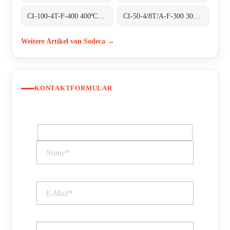
CI-100-4T-F-400 400ºC/2H
CI-50-4/8T/A-F-300 300ºC/1H
Weitere Artikel von Sodeca →
KONTAKTFORMULAR