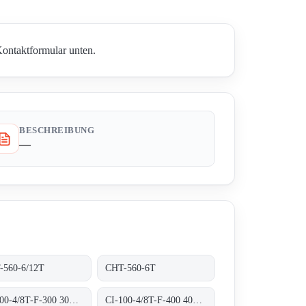
Kontaktformular unten.
BESCHREIBUNG
—
-560-6/12T
CHT-560-6T
CI-100-4/8T-F-300 300ºC/1H
CI-100-4/8T-F-400 400ºC/2H