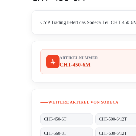
CYP Trading liefert das Sodeca-Teil CHT-450-6M i
ARTIKELNUMMER
CHT-450-6M
WEITERE ARTIKEL VON SODECA
CHT-450-6T
CHT-500-6/12T
CHT-560-8T
CHT-630-6/12T