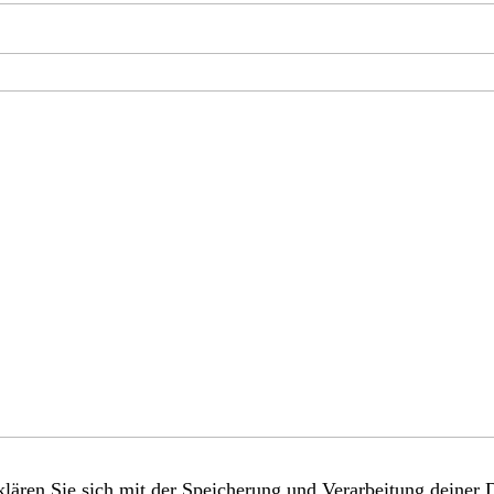
lären Sie sich mit der Speicherung und Verarbeitung deiner 