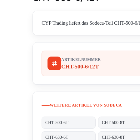
CYP Trading liefert das Sodeca-Teil CHT-500-6/12
ARTIKELNUMMER
CHT-500-6/12T
WEITERE ARTIKEL VON SODECA
CHT-500-6T
CHT-500-8T
CHT-630-6T
CHT-630-8T