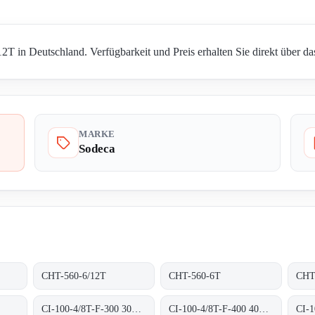
T in Deutschland. Verfügbarkeit und Preis erhalten Sie direkt über da
MARKE
Sodeca
CHT-560-6/12T
CHT-560-6T
CHT
CI-100-4/8T-F-300 300ºC/1H
CI-100-4/8T-F-400 400ºC/2H