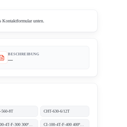
s Kontaktformular unten.
BESCHREIBUNG
—
-560-8T
CHT-630-6/12T
CI-100-4T-F-300 300ºC/1H
CI-100-4T-F-400 400ºC/2H