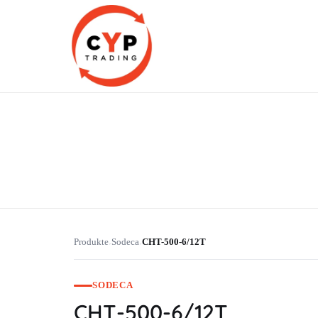
CYP Trading
Professionelle Ersatzteilbeschaffung
Produkte
Sodeca
CHT-500-6/12T
›
›
SODECA
CHT-500-6/12T