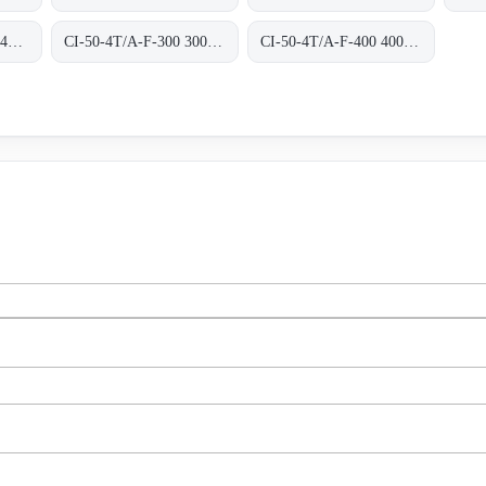
CI-50-4/8T/A-F-400 400ºC/2H
CI-50-4T/A-F-300 300ºC/1H
CI-50-4T/A-F-400 400ºC/2H