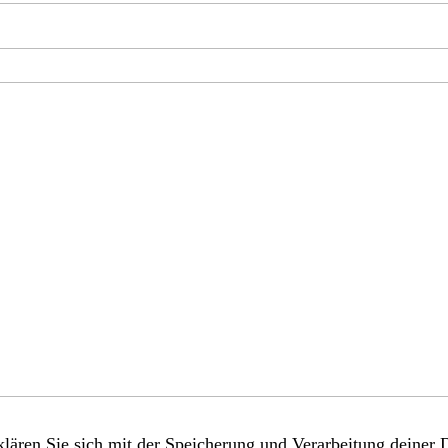
lären Sie sich mit der Speicherung und Verarbeitung deiner 