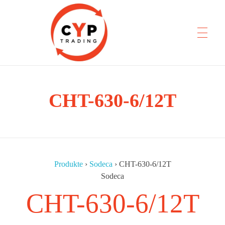
CHT-630-6/12T
CYP Trading
Professionelle Ersatzteilbeschaffung
Produkte
›
Sodeca
›
CHT-630-6/12T
Sodeca
CHT-630-6/12T