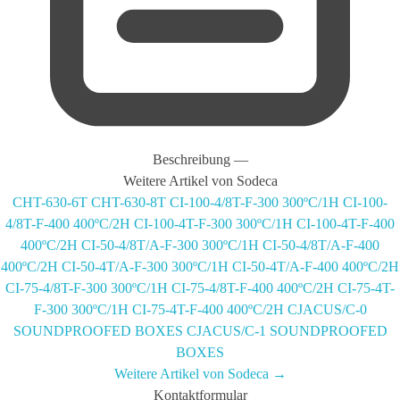
Beschreibung
—
Weitere Artikel von Sodeca
CHT-630-6T
CHT-630-8T
CI-100-4/8T-F-300 300ºC/1H
CI-100-
4/8T-F-400 400ºC/2H
CI-100-4T-F-300 300ºC/1H
CI-100-4T-F-400
400ºC/2H
CI-50-4/8T/A-F-300 300ºC/1H
CI-50-4/8T/A-F-400
400ºC/2H
CI-50-4T/A-F-300 300ºC/1H
CI-50-4T/A-F-400 400ºC/2H
CI-75-4/8T-F-300 300ºC/1H
CI-75-4/8T-F-400 400ºC/2H
CI-75-4T-
F-300 300ºC/1H
CI-75-4T-F-400 400ºC/2H
CJACUS/C-0
SOUNDPROOFED BOXES
CJACUS/C-1 SOUNDPROOFED
BOXES
Weitere Artikel von Sodeca →
Kontaktformular