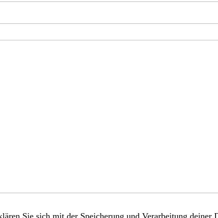
lären Sie sich mit der Speicherung und Verarbeitung deiner 