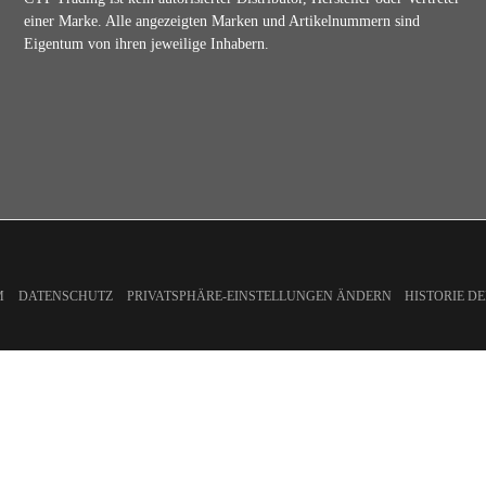
einer Marke. Alle angezeigten Marken und Artikelnummern sind
Eigentum von ihren jeweilige Inhabern.
M
DATENSCHUTZ
PRIVATSPHÄRE-EINSTELLUNGEN ÄNDERN
HISTORIE D