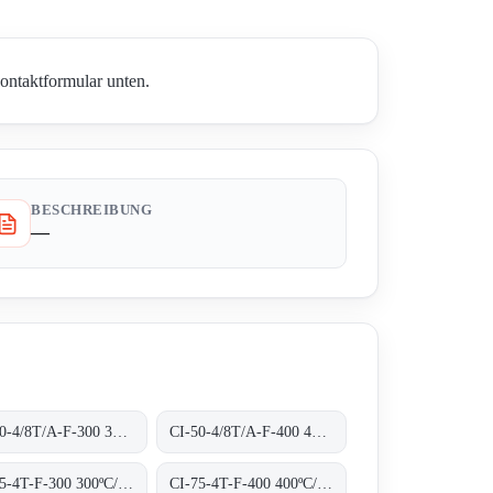
ontaktformular unten.
BESCHREIBUNG
—
CI-50-4/8T/A-F-300 300ºC/1H
CI-50-4/8T/A-F-400 400ºC/2H
CI-75-4T-F-300 300ºC/1H
CI-75-4T-F-400 400ºC/2H