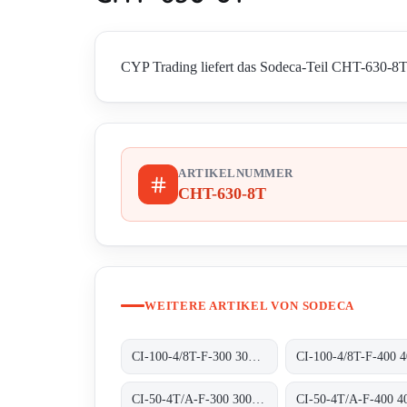
CYP Trading liefert das Sodeca-Teil CHT-630-8T i
ARTIKELNUMMER
CHT-630-8T
WEITERE ARTIKEL VON SODECA
CI-100-4/8T-F-300 300ºC/1H
CI-50-4T/A-F-300 300ºC/1H