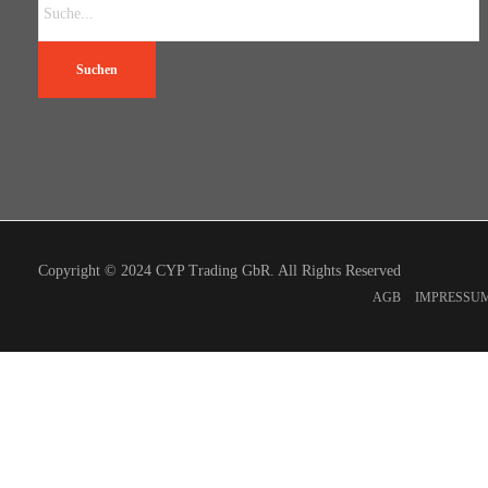
Suchen
Copyright © 2024 CYP Trading GbR. All Rights Reserved
AGB
IMPRESSU