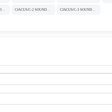
CJACUS/C-1 SOUNDPROOFED BOXES
CJACUS/C-2 SOUNDPROOFED BOXES
CJACUS/C-3 SOUNDPROOFED BOXES