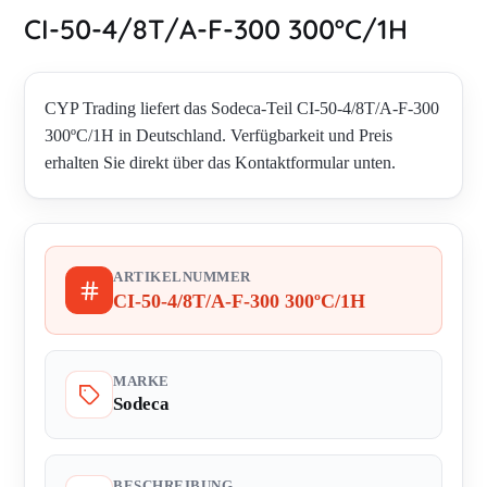
CI-50-4/8T/A-F-300 300ºC/1H
CYP Trading liefert das Sodeca-Teil CI-50-4/8T/A-F-300
300ºC/1H in Deutschland. Verfügbarkeit und Preis
erhalten Sie direkt über das Kontaktformular unten.
ARTIKELNUMMER
CI-50-4/8T/A-F-300 300ºC/1H
MARKE
Sodeca
BESCHREIBUNG