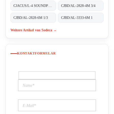
CJACUS/L-4 SOUNDPROOFED BOXES
CJBD/AL-2828-4M 3/4
CJBD/AL-2828-6M 1/3
CJBD/AL-3333-6M 1
Weitere Artikel von Sodeca →
KONTAKTFORMULAR