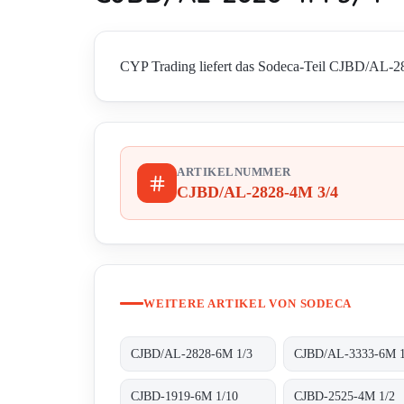
CYP Trading liefert das Sodeca-Teil CJBD/AL-282
ARTIKELNUMMER
CJBD/AL-2828-4M 3/4
WEITERE ARTIKEL VON SODECA
CJBD/AL-2828-6M 1/3
CJBD/AL-3333-6M 
CJBD-1919-6M 1/10
CJBD-2525-4M 1/2