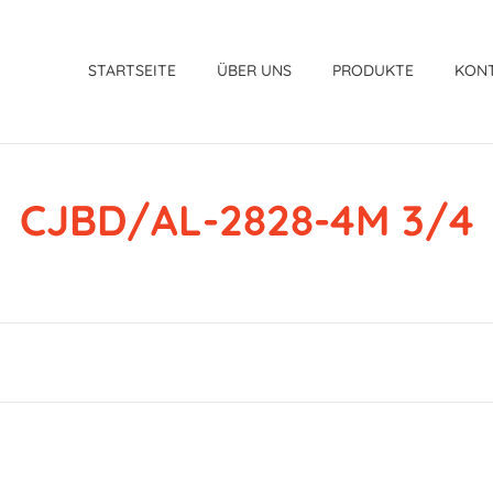
STARTSEITE
ÜBER UNS
PRODUKTE
KON
CJBD/AL-2828-4M 3/4