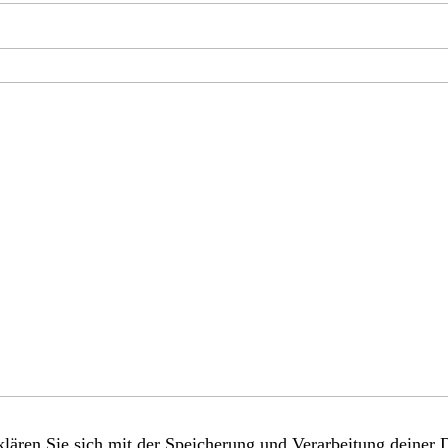
lären Sie sich mit der Speicherung und Verarbeitung deiner 