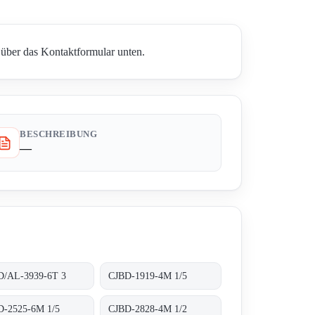
 über das Kontaktformular unten.
BESCHREIBUNG
—
D/AL-3939-6T 3
CJBD-1919-4M 1/5
D-2525-6M 1/5
CJBD-2828-4M 1/2