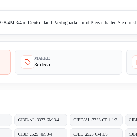
8-4M 3/4 in Deutschland. Verfügbarkeit und Preis erhalten Sie direkt
MARKE
Sodeca
1
CJBD/AL-3333-6M 3/4
CJBD/AL-3333-6T 1 1/2
CJB
CJBD-2525-4M 3/4
CJBD-2525-6M 1/3
CJB