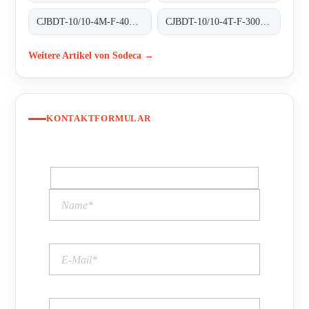
CJBDT-10/10-4M-F-400 400ºC/2H
CJBDT-10/10-4T-F-300 300ºC/1H
Weitere Artikel von Sodeca →
KONTAKTFORMULAR