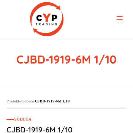
CJBD-1919-6M 1/10
CYP Trading
Professionelle Ersatzteilbeschaffung
Produkte
Sodeca
CJBD-1919-6M 1/10
›
›
SODECA
CJBD-1919-6M 1/10