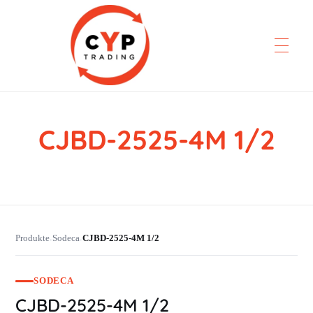
CJBD-2525-4M 1/2
CYP Trading
Professionelle Ersatzteilbeschaffung
Produkte
Sodeca
CJBD-2525-4M 1/2
›
›
SODECA
CJBD-2525-4M 1/2