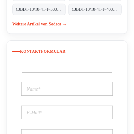
CJBDT-10/10-4T-F-300 300ºC/1H
CJBDT-10/10-4T-F-400 400ºC/2H
Weitere Artikel von Sodeca →
KONTAKTFORMULAR