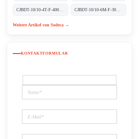
CJBDT-10/10-4T-F-400 400ºC/2H
CJBDT-10/10-6M-F-300 300ºC/1H
Weitere Artikel von Sodeca →
KONTAKTFORMULAR