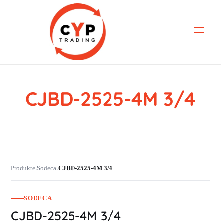
CJBD-2525-4M 3/4
CYP Trading
Professionelle Ersatzteilbeschaffung
Produkte
Sodeca
CJBD-2525-4M 3/4
›
›
SODECA
CJBD-2525-4M 3/4