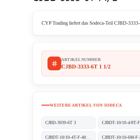
CYP Trading liefert das Sodeca-Teil CJBD-3333-6T
ARTIKELNUMMER
CJBD-3333-6T 1 1/2
WEITERE ARTIKEL VON SODECA
CJBD-3939-6T 3
CJBDT-10/10-4T-F-400 400ºC/2H