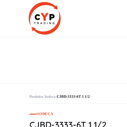
CYP Trading
Professionelle Ersatzteilbeschaffung
Produkte
Sodeca
CJBD-3333-6T 1 1/2
›
›
SODECA
CJBD-3333-6T 1 1/2