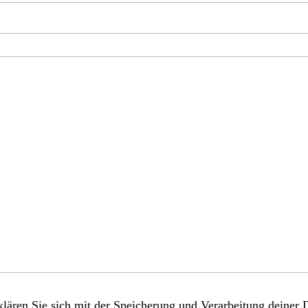
lären Sie sich mit der Speicherung und Verarbeitung deiner 