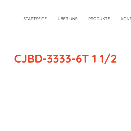
STARTSEITE
ÜBER UNS
PRODUKTE
KON
CJBD-3333-6T 1 1/2