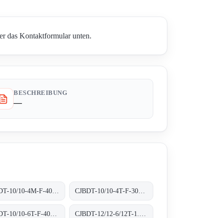
er das Kontaktformular unten.
BESCHREIBUNG
—
CJBDT-10/10-4M-F-400 400ºC/2H
CJBDT-10/10-4T-F-300 300ºC/1H
CJBDT-10/10-6T-F-400 400ºC/2H
CJBDT-12/12-6/12T-1.5-F-300 300ºC/1H