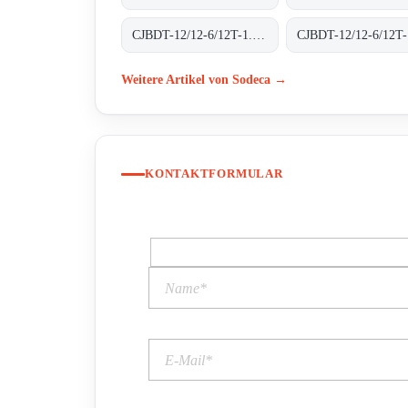
CJBDT-12/12-6/12T-1.5-F-400 400ºC/2H
Weitere Artikel von Sodeca →
KONTAKTFORMULAR