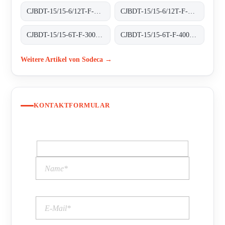
CJBDT-15/15-6/12T-F-300 300ºC/1H
CJBDT-15/15-6/12T-F-400 400ºC/2H
CJBDT-15/15-6T-F-300 300ºC/1H
CJBDT-15/15-6T-F-400 400ºC/2H
Weitere Artikel von Sodeca →
KONTAKTFORMULAR