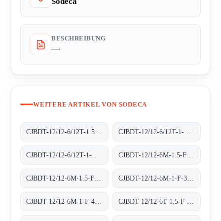
Sodeca
BESCHREIBUNG
—
WEITERE ARTIKEL VON SODECA
CJBDT-12/12-6/12T-1.5-F-400 400ºC/2H
CJBDT-12/12-6/12T-1-F-300 300ºC/1H
CJBDT-12/12-6/12T-1-F-400 400ºC/2H
CJBDT-12/12-6M-1.5-F-300 300ºC/1H
CJBDT-12/12-6M-1.5-F-400 400ºC/2H
CJBDT-12/12-6M-1-F-300 300ºC/1H
CJBDT-12/12-6M-1-F-400 400ºC/2H
CJBDT-12/12-6T-1.5-F-300 300ºC/1H