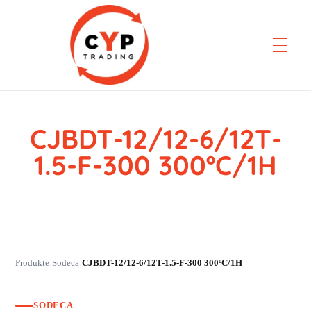
CJBDT-12/12-6/12T-
CYP Trading
Professionelle Ersatzteilbeschaffung
1.5-F-300 300ºC/1H
Produkte
Sodeca
CJBDT-12/12-6/12T-1.5-F-300 300ºC/1H
›
›
SODECA