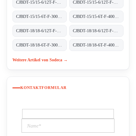
CJBDT-15/15-6/12T-F-300 300ºC/1H
CJBDT-15/15-6/12T-F-400 400ºC/2H
CJBDT-15/15-6T-F-300 300ºC/1H
CJBDT-15/15-6T-F-400 400ºC/2H
CJBDT-18/18-6/12T-F-300 300ºC/1H
CJBDT-18/18-6/12T-F-400 400ºC/2H
CJBDT-18/18-6T-F-300 300ºC/1H
CJBDT-18/18-6T-F-400 400ºC/2H
Weitere Artikel von Sodeca →
KONTAKTFORMULAR