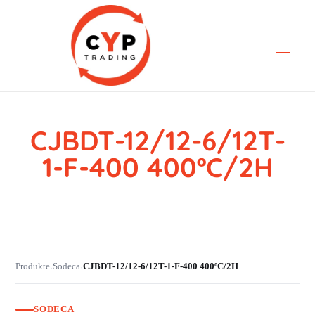
CJBDT-12/12-6/12T-
CYP Trading
Professionelle Ersatzteilbeschaffung
1-F-400 400ºC/2H
Produkte
Sodeca
CJBDT-12/12-6/12T-1-F-400 400ºC/2H
›
›
SODECA