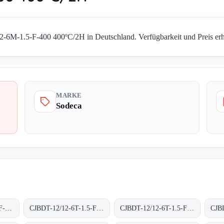
-6M-1.5-F-400 400ºC/2H in Deutschland. Verfügbarkeit und Preis erhal
MARKE
Sodeca
CJBDT-12/12-6M-1-F-400 400ºC/2H
CJBDT-12/12-6T-1.5-F-300 300ºC/1H
CJBDT-12/12-6T-1.5-F-400 400ºC/2H