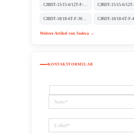
CJBDT-15/15-6/12T-F-300 300ºC/1H
CJBDT-18/18-6T-F-300 300ºC/1H
Weitere Artikel von Sodeca →
KONTAKTFORMULAR