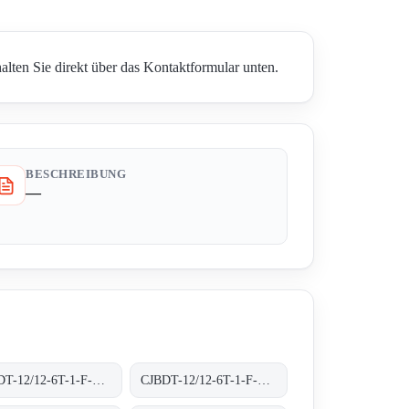
ten Sie direkt über das Kontaktformular unten.
BESCHREIBUNG
—
CJBDT-12/12-6T-1-F-300 300ºC/1H
CJBDT-12/12-6T-1-F-400 400ºC/2H