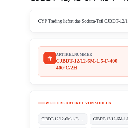
CYP Trading liefert das Sodeca-Teil CJBDT-12/12
ARTIKELNUMMER
CJBDT-12/12-6M-1.5-F-400
400ºC/2H
WEITERE ARTIKEL VON SODECA
CJBDT-12/12-6M-1-F-300 300ºC/1H