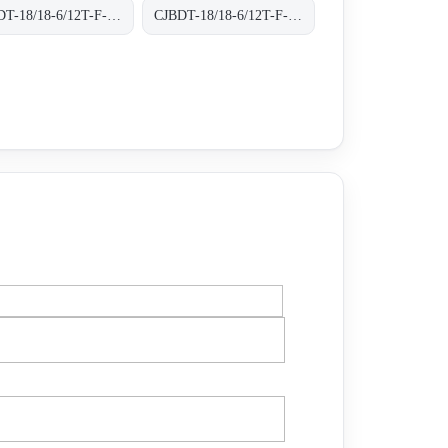
CJBDT-18/18-6/12T-F-300 300ºC/1H
CJBDT-18/18-6/12T-F-400 400ºC/2H