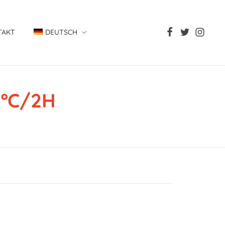
TAKT
DEUTSCH
0ºC/2H