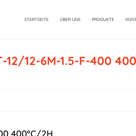
STARTSEITE
ÜBER UNS
PRODUKTE
KON
-12/12-6M-1.5-F-400 40
400 400ºC/2H