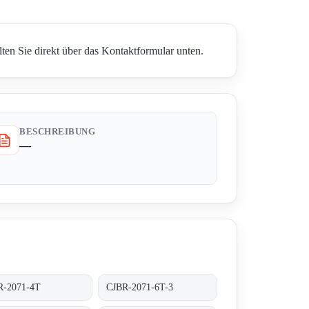
en Sie direkt über das Kontaktformular unten.
BESCHREIBUNG
—
R-2071-4T
CJBR-2071-6T-3