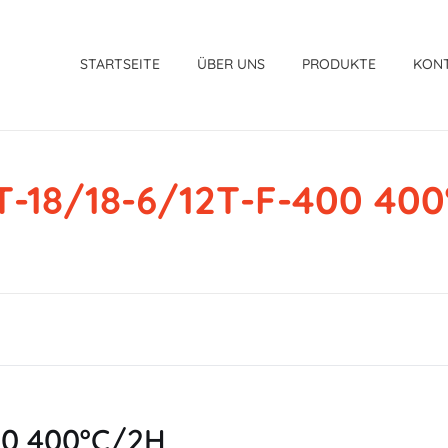
STARTSEITE
ÜBER UNS
PRODUKTE
KON
-18/18-6/12T-F-400 40
00 400ºC/2H