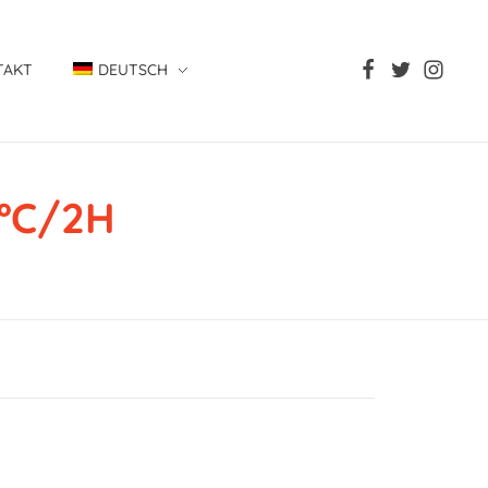
TAKT
DEUTSCH
0ºC/2H