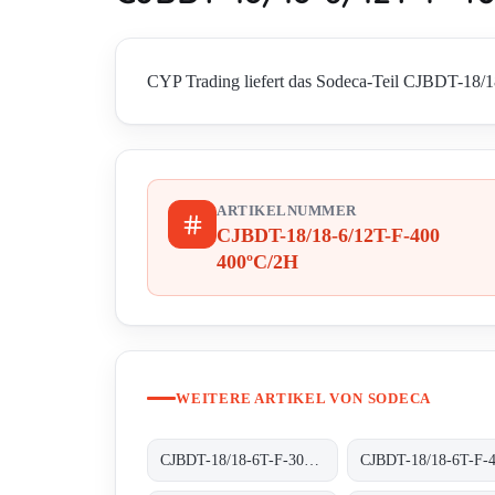
CYP Trading liefert das Sodeca-Teil CJBDT-18/18
ARTIKELNUMMER
CJBDT-18/18-6/12T-F-400
400ºC/2H
WEITERE ARTIKEL VON SODECA
CJBDT-18/18-6T-F-300 300ºC/1H