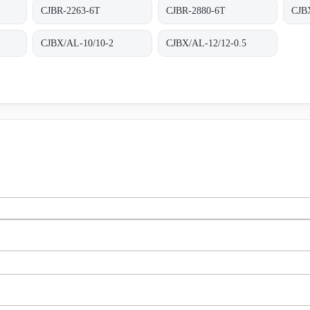
CJBR-2263-6T
CJBR-2880-6T
CJB
CJBX/AL-10/10-2
CJBX/AL-12/12-0.5