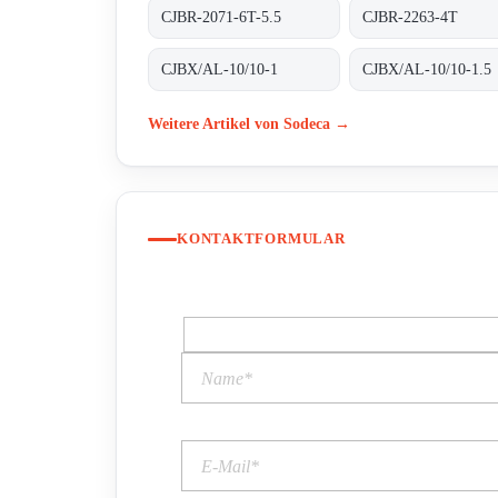
CJBR-2071-6T-5.5
CJBR-2263-4T
CJBX/AL-10/10-1
CJBX/AL-10/10-1.5
Weitere Artikel von Sodeca →
KONTAKTFORMULAR