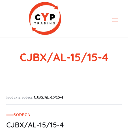
CJBX/AL-15/15-4
CYP Trading
Professionelle Ersatzteilbeschaffung
Produkte
Sodeca
CJBX/AL-15/15-4
›
›
SODECA
CJBX/AL-15/15-4