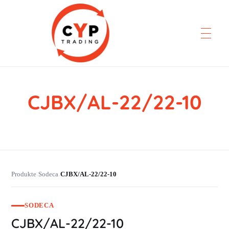
CJBX/AL-22/22-10
CYP Trading
Professionelle Ersatzteilbeschaffung
Produkte
Sodeca
CJBX/AL-22/22-10
›
›
SODECA
CJBX/AL-22/22-10