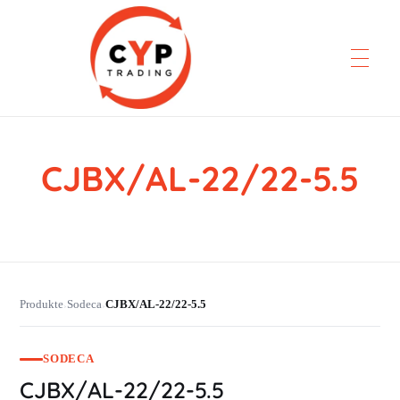
CJBX/AL-22/22-5.5
CYP Trading
Professionelle Ersatzteilbeschaffung
Produkte
Sodeca
CJBX/AL-22/22-5.5
›
›
SODECA
CJBX/AL-22/22-5.5