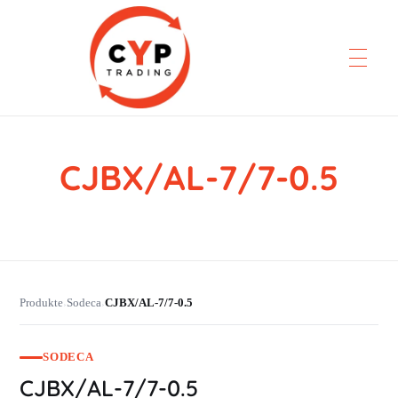
CJBX/AL-7/7-0.5
CYP Trading
Professionelle Ersatzteilbeschaffung
Produkte
Sodeca
CJBX/AL-7/7-0.5
›
›
SODECA
CJBX/AL-7/7-0.5