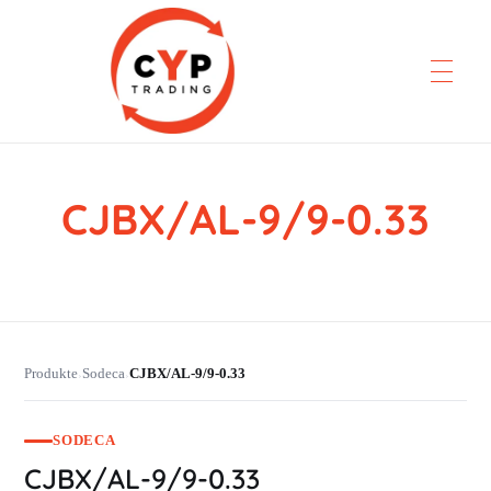
CJBX/AL-9/9-0.33
CYP Trading
Professionelle Ersatzteilbeschaffung
Produkte
Sodeca
CJBX/AL-9/9-0.33
›
›
SODECA
CJBX/AL-9/9-0.33