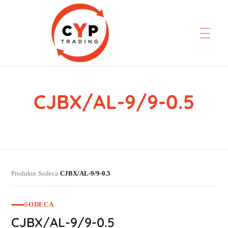
CJBX/AL-9/9-0.5
CYP Trading
Professionelle Ersatzteilbeschaffung
Produkte
Sodeca
CJBX/AL-9/9-0.5
›
›
SODECA
CJBX/AL-9/9-0.5