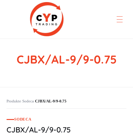
CJBX/AL-9/9-0.75
CYP Trading
Professionelle Ersatzteilbeschaffung
Produkte
Sodeca
CJBX/AL-9/9-0.75
›
›
SODECA
CJBX/AL-9/9-0.75