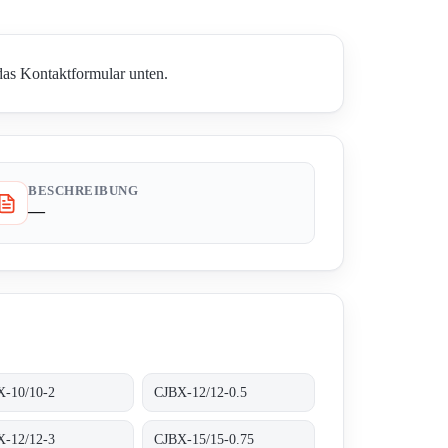
das Kontaktformular unten.
BESCHREIBUNG
—
X-10/10-2
CJBX-12/12-0.5
X-12/12-3
CJBX-15/15-0.75