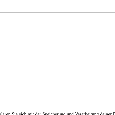
lären Sie sich mit der Speicherung und Verarbeitung deiner 