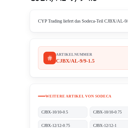
CYP Trading liefert das Sodeca-Teil CJBX/AL-9/9-
ARTIKELNUMMER
CJBX/AL-9/9-1.5
WEITERE ARTIKEL VON SODECA
CJBX-10/10-0.5
CJBX-10/10-0.75
CJBX-12/12-0.75
CJBX-12/12-1