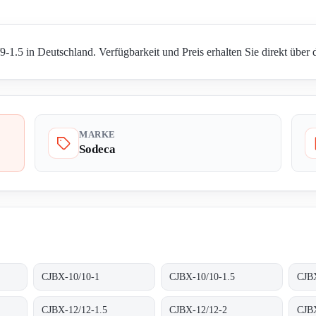
1.5 in Deutschland. Verfügbarkeit und Preis erhalten Sie direkt über 
MARKE
Sodeca
CJBX-10/10-1
CJBX-10/10-1.5
CJB
CJBX-12/12-1.5
CJBX-12/12-2
CJB