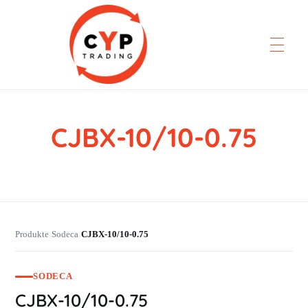
CJBX-10/10-0.75
CYP Trading
Professionelle Ersatzteilbeschaffung
Produkte
Sodeca
CJBX-10/10-0.75
›
›
SODECA
CJBX-10/10-0.75