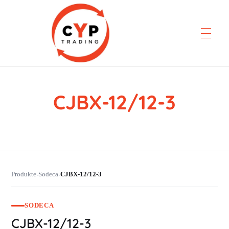
CJBX-12/12-3
CYP Trading
Professionelle Ersatzteilbeschaffung
Produkte
Sodeca
CJBX-12/12-3
›
›
SODECA
CJBX-12/12-3