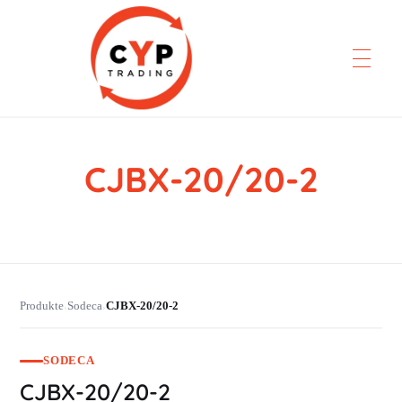
CJBX-20/20-2
CYP Trading
Professionelle Ersatzteilbeschaffung
Produkte
Sodeca
CJBX-20/20-2
›
›
SODECA
CJBX-20/20-2