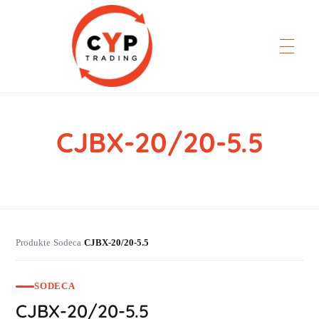
CJBX-20/20-5.5
CYP Trading
Professionelle Ersatzteilbeschaffung
Produkte
Sodeca
CJBX-20/20-5.5
›
›
SODECA
CJBX-20/20-5.5