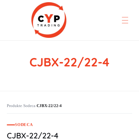
CJBX-22/22-4
CYP Trading
Professionelle Ersatzteilbeschaffung
Produkte
Sodeca
CJBX-22/22-4
›
›
SODECA
CJBX-22/22-4