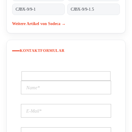
CJBX-9/9-1
CJBX-9/9-1.5
Weitere Artikel von Sodeca →
KONTAKTFORMULAR