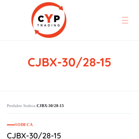
CJBX-30/28-15
CYP Trading
Professionelle Ersatzteilbeschaffung
Produkte
Sodeca
CJBX-30/28-15
›
›
SODECA
CJBX-30/28-15