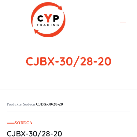
CJBX-30/28-20
CYP Trading
Professionelle Ersatzteilbeschaffung
Produkte
Sodeca
CJBX-30/28-20
›
›
SODECA
CJBX-30/28-20