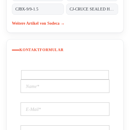
CJBX-9/9-1.5
CJ-CRUCE SEALED HOUSING
Weitere Artikel von Sodeca →
KONTAKTFORMULAR