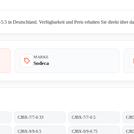
.5 in Deutschland. Verfügbarkeit und Preis erhalten Sie direkt über d
MARKE
Sodeca
CJBX-7/7-0.33
CJBX-7/7-0.5
CJBX
CJBX-9/9-0.5
CJBX-9/9-0.75
CJB