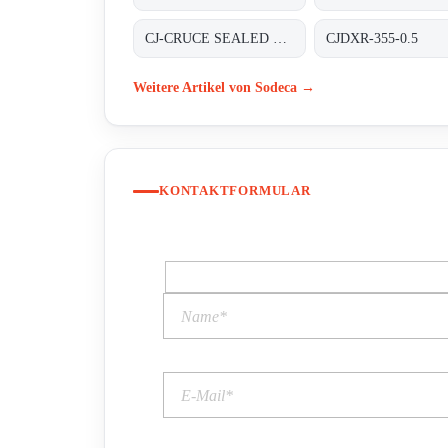
CJ-CRUCE SEALED HOUSING
CJDXR-355-0.5
Weitere Artikel von Sodeca →
KONTAKTFORMULAR