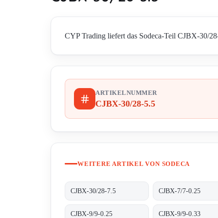
CYP Trading liefert das Sodeca-Teil CJBX-30/28-5
ARTIKELNUMMER
CJBX-30/28-5.5
WEITERE ARTIKEL VON SODECA
CJBX-30/28-7.5
CJBX-7/7-0.25
CJBX-9/9-0.25
CJBX-9/9-0.33