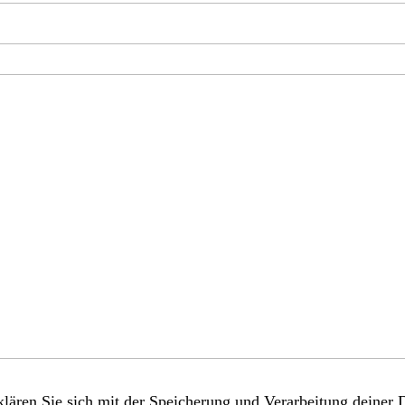
lären Sie sich mit der Speicherung und Verarbeitung deiner 