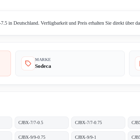
.5 in Deutschland. Verfügbarkeit und Preis erhalten Sie direkt über d
MARKE
Sodeca
CJBX-7/7-0.5
CJBX-7/7-0.75
CJB
CJBX-9/9-0.75
CJBX-9/9-1
CJBX