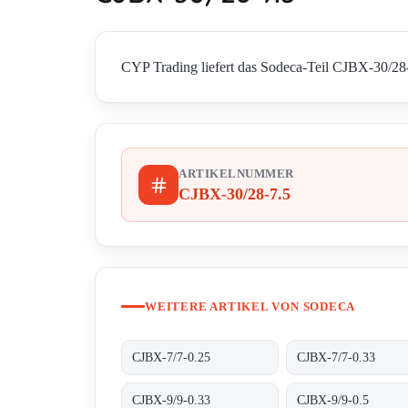
CYP Trading liefert das Sodeca-Teil CJBX-30/28-7
ARTIKELNUMMER
CJBX-30/28-7.5
WEITERE ARTIKEL VON SODECA
CJBX-7/7-0.25
CJBX-7/7-0.33
CJBX-9/9-0.33
CJBX-9/9-0.5