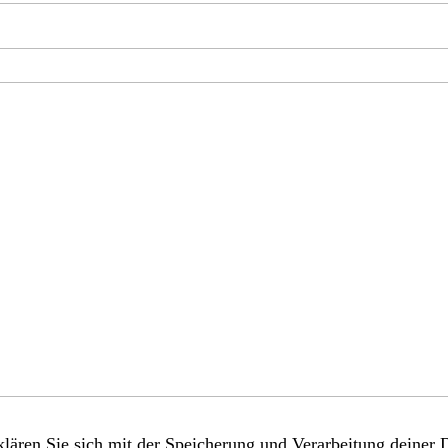
lären Sie sich mit der Speicherung und Verarbeitung deiner 