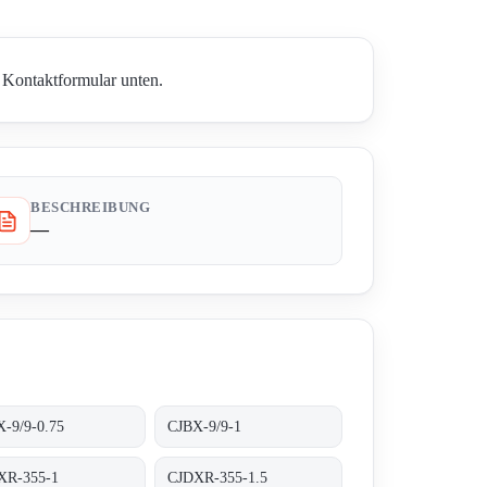
s Kontaktformular unten.
BESCHREIBUNG
—
-9/9-0.75
CJBX-9/9-1
XR-355-1
CJDXR-355-1.5