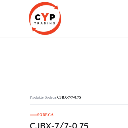
CYP Trading
Professionelle Ersatzteilbeschaffung
Produkte
Sodeca
CJBX-7/7-0.75
›
›
SODECA
CJBX-7/7-0.75