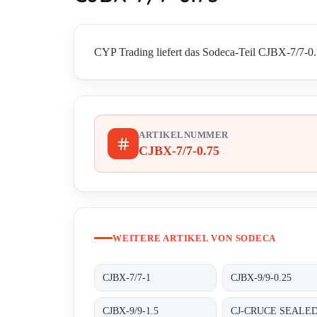
CYP Trading liefert das Sodeca-Teil CJBX-7/7-0.7
ARTIKELNUMMER
CJBX-7/7-0.75
WEITERE ARTIKEL VON SODECA
CJBX-7/7-1
CJBX-9/9-0.25
CJBX-9/9-1.5