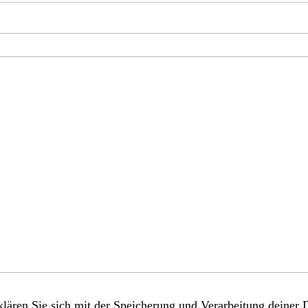
lären Sie sich mit der Speicherung und Verarbeitung deiner 