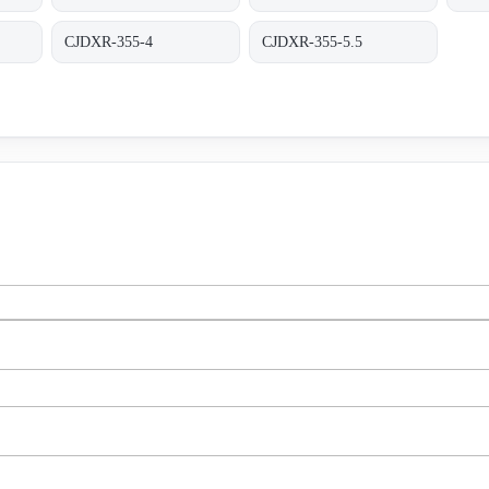
CJDXR-355-4
CJDXR-355-5.5