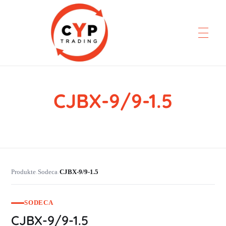
CJBX-9/9-1.5
CYP Trading
Professionelle Ersatzteilbeschaffung
Produkte
Sodeca
CJBX-9/9-1.5
›
›
SODECA
CJBX-9/9-1.5