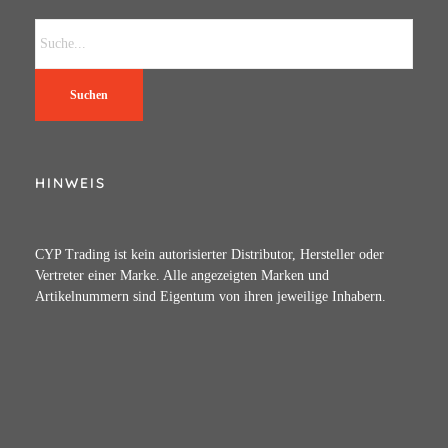
Suchen
HINWEIS
CYP Trading ist kein autorisierter Distributor, Hersteller oder
Vertreter einer Marke. Alle angezeigten Marken und
Artikelnummern sind Eigentum von ihren jeweilige Inhabern.